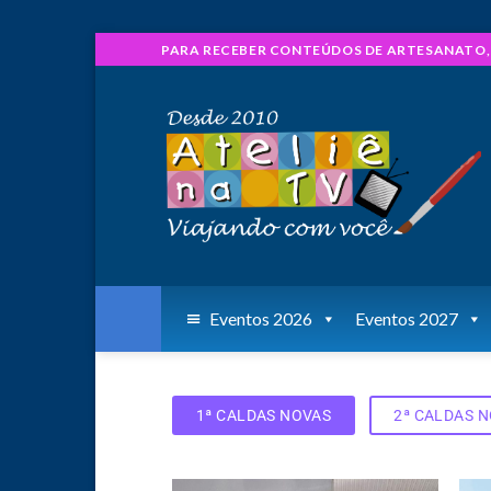
PARA RECEBER CONTEÚDOS DE ARTESANATO, S
Eventos 2026
Eventos 2027
1ª CALDAS NOVAS
2ª CALDAS 