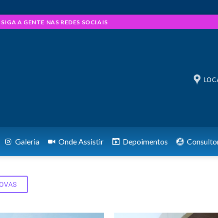
IGA A GENTE NAS REDES SOCIAIS
LOC
Galeria
Onde Assistir
Depoimentos
Consulto
NOVAS