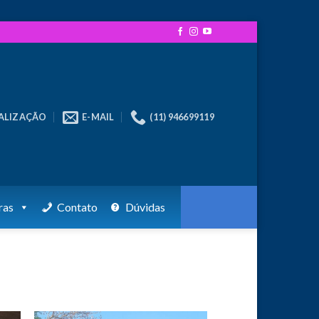
ALIZAÇÃO
E-MAIL
(11) 946699119
ras
Contato
Dúvidas