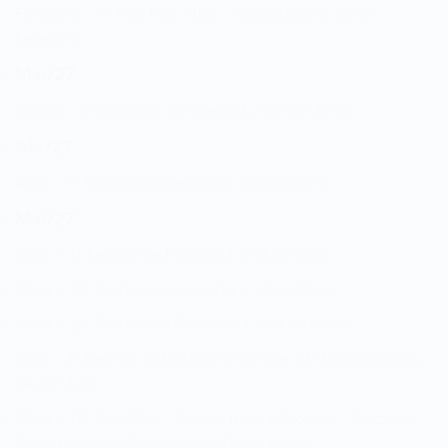
Fevereiro – 9º Alto Mar MSC – Nordeste
13 a 20 de
Fevereiro
Mar/27
Março – 1ª Caravana Surpresa
04 a 07 de Março
Abr/27
Abril – 3ª Caravana Ametista
05 a 08 de Abril
Mai/27
Maio – 1º Festival de Pintura
11 a 14 de Maio
Maio – 12º Festival de Linhas
11 a 14 de Maio
Maio – 22º Festival de Bonecas
11 a 14 de Maio
Maio - 7º Festival de Costura Criativa e 24º Patchwork
11 a
14 de Maio
Maio – 10º Alto Mar – Grécia, Itália e Croácia – Cruzeiro
Royal Caribbean
20 de Maio a 01 de Junho