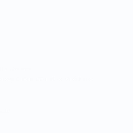
11 a 14 de Maio
ro Royal Caribbean
20 de Maio a 01 de Junho
Junho