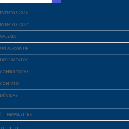
EVENTOS 2026
EVENTOS 2027
GALERIA
ONDE ASSISTIR
DEPOIMENTOS
CONSULTORAS
CONTATO
DÚVIDAS
NEWSLETTER