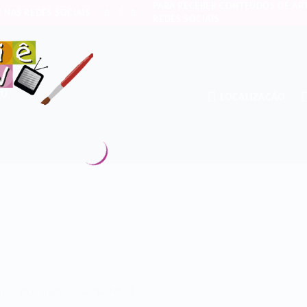
PARA RECEBER CONTEÚDOS DE ART
 NAS REDES SOCIAIS
REDES SOCIAIS
NU
LOCALIZAÇÃO
ro (domingo a quarta-feira)