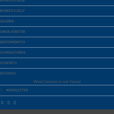
EVENTOS 2026
EVENTOS 2027
GALERIA
ONDE ASSISTIR
DEPOIMENTOS
CONSULTORAS
CONTATO
DÚVIDAS
WooCommerce not Found
NEWSLETTER