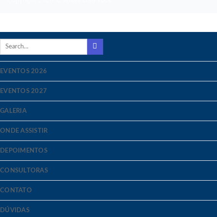
Copyright 2026 ©
Ateliê com Você
EVENTOS 2026
EVENTOS 2027
GALERIA
ONDE ASSISTIR
DEPOIMENTOS
CONSULTORAS
CONTATO
DÚVIDAS